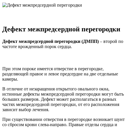
Дефект межпредсердной перегородки
Дефект межпредсердной перегородки (ДМПП)
– второй по
частоте врожденный порок сердца.
При этом пороке имеется отверстие в перегородке,
разделяющей правое и левое предсердие на две отдельные
камеры.
В отличие от незаращения открытого овального окна,
истинные дефекты межпредсердной перегородки могут быть
больших размеров. Дефект может располагаться в разных
частях межпредсердной перегородки, от его расположения
зависит выбор лечения.
При существовании отверстия в перегородке возникает шунт
со сбросом крови слева-направо. Правые отделы сердца и