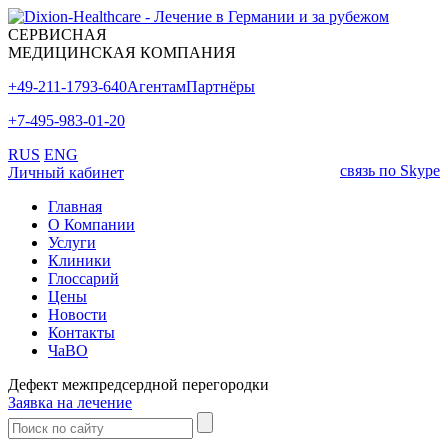
СЕРВИСНАЯ
МЕДИЦИНСКАЯ КОМПАНИЯ
+49-211-1793-640
Агентам
Партнёры
+7-495-983-01-20
RUS
ENG
связь по Skype
Личный кабинет
Главная
О Компании
Услуги
Клиники
Глоссарий
Цены
Новости
Контакты
ЧаВО
Дефект межпредсердной перегородки
Заявка на лечение