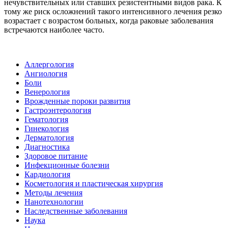
нечувствительных или ставших резистентными видов рака. К
тому же риск осложнений такого интенсивного лечения резко
возрастает с возрастом больных, когда раковые заболевания
встречаются наиболее часто.
Аллергология
Ангиология
Боли
Венерология
Врожденные пороки развития
Гастроэнтерология
Гематология
Гинекология
Дерматология
Диагностика
Здоровое питание
Инфекционные болезни
Кардиология
Косметология и пластическая хирургия
Методы лечения
Нанотехнологии
Наследственные заболевания
Наука