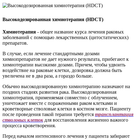
Высокодозированная химиотерапия (HDCT)
Химиотерапия
- общее название курса лечения раковых
заболеваний с помощью лекарственных (цитостатических)
препаратов.
В случае, если лечение стандартными дозами
химиопрепаратов не дает нужного результата, прибегают к
химиотерапии высокими дозами. Причем, чтобы удвоить
воздействие на раковые клетки, дозировка должна быть
увеличена не в два раза, а гораздо больше.
Обычно высокодозированную химиотерапию назначают на
поздних стадиях развития рака. Высокодозированная
химиотерапия, применяемая совместно с облучением,
уничтожает вместе с пораженными раком клетками и
кроветворные стволовые клетки в костном мозге. Пациенту
после проведения такой терапии требуется
трансплантация
стволовых клеток
для восстановления жизненно важнoго
процесса кроветворения.
Перед началом интенсивного лечения у пациента забирают