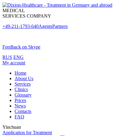
MEDICAL
SERVICES COMPANY
+49-211-1793-640
Agents
Partners
Feedback on Skype
RUS
ENG
My account
Home
About Us
Services
Clinics
Glossary
Prices
News
Contacts
FAQ
Yinchuan
Application for Treatment